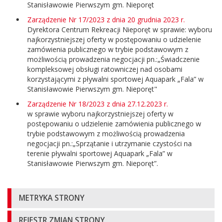
Stanisławowie Pierwszym gm. Nieporęt
Zarządzenie Nr 17/2023 z dnia 20 grudnia 2023 r.
Dyrektora Centrum Rekreacji Nieporęt w sprawie: wyboru
najkorzystniejszej oferty w postępowaniu o udzielenie
zamówienia publicznego w trybie podstawowym z
możliwością prowadzenia negocjacji pn.:„Świadczenie
kompleksowej obsługi ratowniczej nad osobami
korzystającymi z pływalni sportowej Aquapark „Fala” w
Stanisławowie Pierwszym gm. Nieporęt"
Zarządzenie Nr 18/2023 z dnia 27.12.2023 r.
w sprawie wyboru najkorzystniejszej oferty w
postępowaniu o udzielenie zamówienia publicznego w
trybie podstawowym z możliwością prowadzenia
negocjacji pn.:„Sprzątanie i utrzymanie czystości na
terenie pływalni sportowej Aquapark „Fala” w
Stanisławowie Pierwszym gm. Nieporęt”.
Informacje
METRYKA STRONY
o
REJESTR ZMIAN STRONY