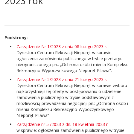
2023 rok
treść
strony
Podstrony:
Zarządzenie Nr 1/2023 z dnia 08 lutego 2023 r.
Dyrektora Centrum Rekreacji Nieporęt w sprawie:
ogłoszenia zamówienia publicznego w trybie przetargu
nieograniczonego pn.: „Ochrona osób i mienia Kompleksu
Rekreacyjno-Wypoczynkowego Nieporęt-Pilawa”.
Zarządzenie Nr 2/2023 z dnia 21 lutego 2023 r.
Dyrektora Centrum Rekreacji Nieporęt w sprawie wyboru
najkorzystniejszej oferty w postępowaniu o udzielenie
zamówienia publicznego w trybie podstawowym z
możliwością prowadzenia negocjacji pn.: „Ochrona osób i
mienia Kompleksu Rekreacyjno-Wypoczynkowego
Nieporęt-Pilawa”
Zarządzenie nr 5 /2023 z dn. 18 kwietnia 2023 r.
w sprawie: ogłoszenia zamówienia publicznego w trybie